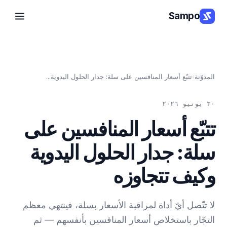
Sampo
المدوّنة
›
تتبّع أسعار المنافسين على سلة: جدار الحلول اليدوية...
٣٠ يونيو ٢٠٢٦
تتبّع أسعار المنافسين على
سلة: جدار الحلول اليدوية
وكيف تتجاوزه
لا تتّصل أيّ أداة لمراقبة الأسعار بسلة، فينتهي معظم
التجّار باستخلاص أسعار المنافسين بأنفسهم — ثم