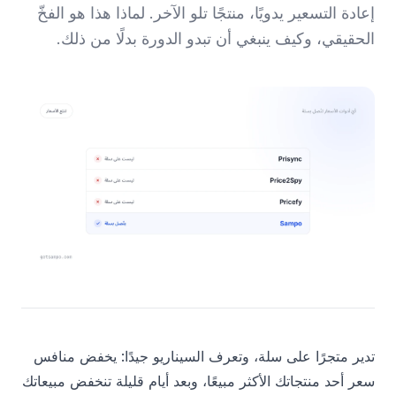
إعادة التسعير يدويًا، منتجًا تلو الآخر. لماذا هذا هو الفخّ
الحقيقي، وكيف ينبغي أن تبدو الدورة بدلًا من ذلك.
تدير متجرًا على سلة، وتعرف السيناريو جيدًا: يخفض منافس
سعر أحد منتجاتك الأكثر مبيعًا، وبعد أيام قليلة تنخفض مبيعاتك