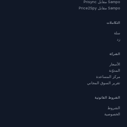
Sampo مقابل Prisync
Sampo مقابل Price2Spy
التكاملات
سلة
زد
الشركة
الأسعار
المدوّنة
مركز المساعدة
تقرير السوق المجاني
الشروط القانونية
الشروط
الخصوصية