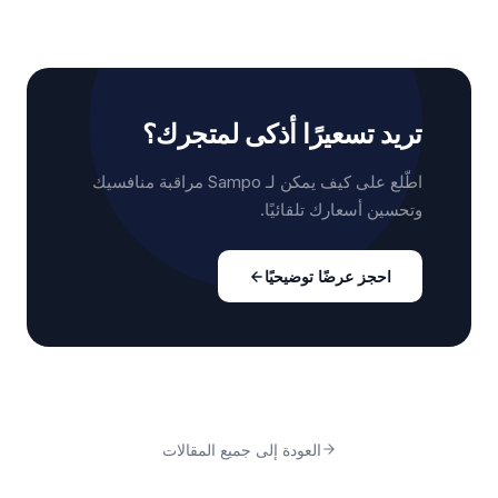
تريد تسعيرًا أذكى لمتجرك؟
اطّلع على كيف يمكن لـ Sampo مراقبة منافسيك
وتحسين أسعارك تلقائيًا.
احجز عرضًا توضيحيًا
العودة إلى جميع المقالات