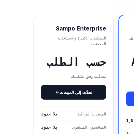
Sampo Enterprise
للتشكيلات الكبيرة والاحتياجات
على
المخصّصة.
حسب الطلب
مصمَّمة وفق تشكيلتك
تحدّث إلى المبيعات
بلا حدود
المنتجات المراقَبة
1,5
بلا حدود
المنافسون المتتبَّعون
6