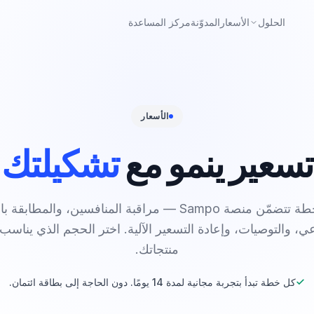
الأسعار
المدوّنة
مركز المساعدة
الحلول
الأسعار
تسعير ينمو مع
تشكيلتك
كل خطة تتضمّن منصة Sampo — مراقبة المنافسين، والمطابقة 
ي، والتوصيات، وإعادة التسعير الآلية. اختر الحجم الذي يناسب
منتجاتك.
كل خطة تبدأ بتجربة مجانية لمدة 14 يومًا. دون الحاجة إلى بطاقة ائتمان.