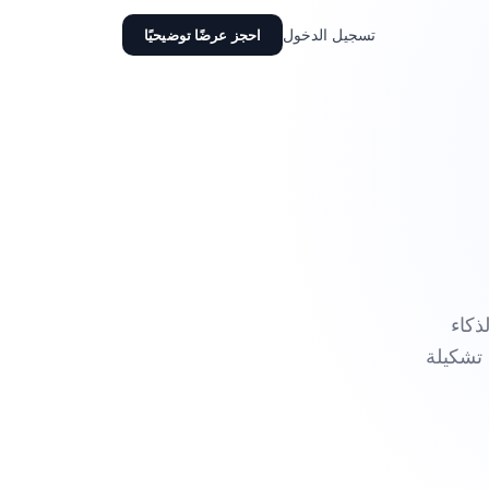
تسجيل الدخول
احجز عرضًا توضيحيًا
بالذكاء
 تشكيلة