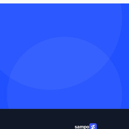
sampo