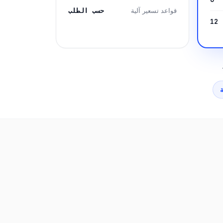
حسب الطلب
قواعد تسعير آلية
12
ة
الآلية