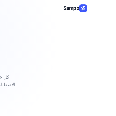
Sampo
الاصطناع